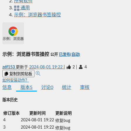
所有软件
通用
示例：浏览器书签操控
示例：浏览器书签操控
示例：浏览器书签操控
公开
已发布(自动)
zdf153
更新于
2024-08-01 19:22
|
2
|
4
复制到剪贴板
如何安装动作？
信息
版本
5
讨论
0
统计
审核
版本历史
修订版本
更新时间
更新说明
4
2024-08-01 19:22
修复bug
3
2024-08-01 19:22
修复bug