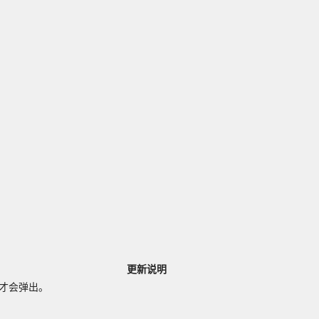
更新说明
会弹出。
