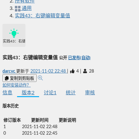
所有软件
通用
实践43：右键编辑变量值
实践43：右键编辑变量值
实践43：右键编辑变量值
公开
已发布(自动)
darcyc
更新于
2021-11-02 22:48
|
4
|
28
复制到剪贴板
如何安装动作？
信息
版本
2
讨论
1
统计
审核
版本历史
修订版本
更新时间
更新说明
1
2021-11-02 22:48
0
2021-11-02 22:45