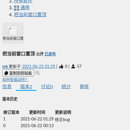
所有软件
通用
把当前窗口置顶
把当前窗口置顶
把当前窗口置顶
公开
已发布
mk
更新于
2021-06-22 01:29
|
0
|
57
复制到剪贴板
如何安装动作？
信息
版本
2
讨论
0
统计
审核
版本历史
修订版本
更新时间
更新说明
1
2021-06-22 01:29
修正bug
0
2021-06-22 00:13