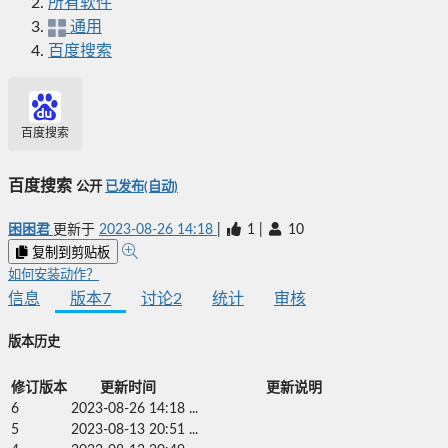
所有软件
通用
百度搜索
百度搜索
百度搜索
公开
已发布(自动)
困困君
更新于
2023-08-26 14:18
|
1
|
10
复制到剪贴板
如何安装动作？
信息
版本
7
讨论
2
统计
审核
版本历史
修订版本
更新时间
更新说明
6
2023-08-26 14:18
...
5
2023-08-13 20:51
...