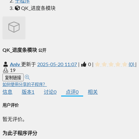
子程序
QK_进度条模块
QK_进度条模块
公开
Anlv
更新于
2025-05-20 11:07
|
0
|
(0)
|
19
复制链接
如何使用分享的子程序？
信息
版本
1
讨论
0
点评
0
相关
用户评价
暂无评价。
为此子程序评分