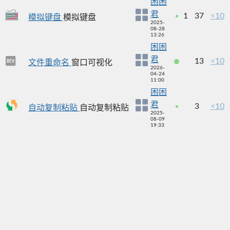
困困
君
1
37
<10
模拟键盘
模拟键盘
2025-
08-28
13:26
困困
君
13
<10
文件重命名
窗口可视化
2026-
04-24
11:00
困困
君
3
<10
自动复制粘贴
自动复制粘贴
2025-
08-09
19:33