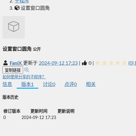
子程序
设置窗口圆角
设置窗口圆角
公开
FaniX
更新于
2024-09-12 17:23
|
0
|
(0)
|
复制链接
如何使用分享的子程序？
信息
版本
1
讨论
0
点评
0
相关
版本历史
修订版本
更新时间
更新说明
0
2024-09-12 17:23