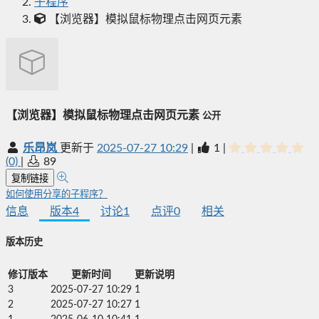
子程序
【浏览器】模拟鼠标物理点击网页元素
【浏览器】模拟鼠标物理点击网页元素
公开
乐昂岚
更新于
2025-07-27 10:29
|
1
|
(0)
|
89
复制链接
如何使用分享的子程序？
信息
版本
4
讨论
1
点评
0
相关
版本历史
修订版本
更新时间
更新说明
3
2025-07-27 10:29
1
2
2025-07-27 10:27
1