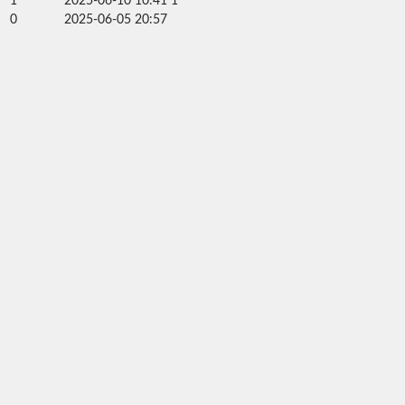
1
2025-06-10 10:41
1
0
2025-06-05 20:57