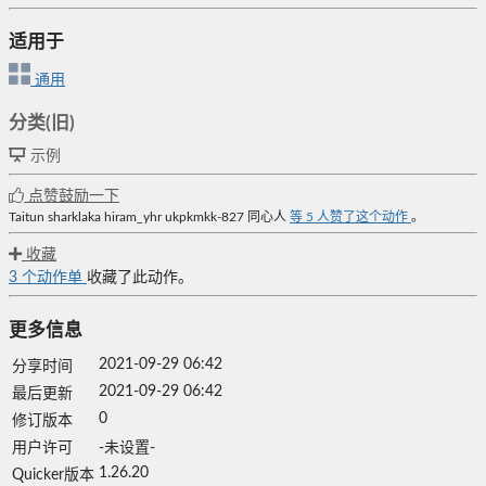
适用于
通用
分类(旧)
示例
点赞鼓励一下
Taitun
sharklaka
hiram_yhr
ukpkmkk-827
同心人
等
5
人赞了这个动作
。
收藏
3
个动作单
收藏了此动作。
更多信息
2021-09-29 06:42
分享时间
2021-09-29 06:42
最后更新
0
修订版本
用户许可
-未设置-
1.26.20
Quicker版本