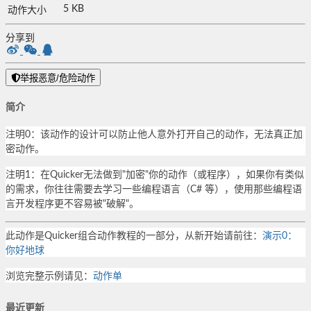
5 KB
动作大小
分享到
举报恶意/危险动作
简介
注明0：该动作的设计可以防止他人意外打开自己的动作，无法真正加
密动作。
注明1：在Quicker无法做到"加密"你的动作（或程序），如果你有类似
的需求，你往往需要去学习一些编程语言（C# 等），使用那些编程语
言开发程序更不容易被"破解"。
此动作是Quicker组合动作教程的一部分，从新开始请前往：
演示0：
你好地球
浏览完整示例请见：
动作单
最近更新