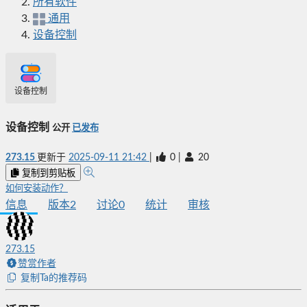
所有软件
通用
设备控制
设备控制
设备控制
公开
已发布
273.15
更新于
2025-09-11 21:42
|
0
|
20
复制到剪贴板
如何安装动作？
信息
版本
2
讨论
0
统计
审核
273.15
赞赏作者
复制Ta的推荐码