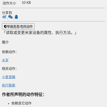
10 KB
动作大小
分享到
举报恶意/危险动作
「读取或变更米家设备的属性、执行方法。」
简介
依赖动作：
米家
相关动作：
小爱音箱
执行智能
作者所声明的动作特征：
依赖其它动作