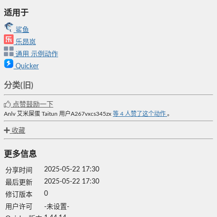
适用于
鲨鱼
乐昂岚
通用
示例动作
Quicker
分类(旧)
点赞鼓励一下
Anlv
艾米屎蛋
Taitun
用户A267vxcs345zx
等
4
人赞了这个动作
。
收藏
更多信息
2025-05-22 17:30
分享时间
2025-05-22 17:30
最后更新
0
修订版本
用户许可
-未设置-