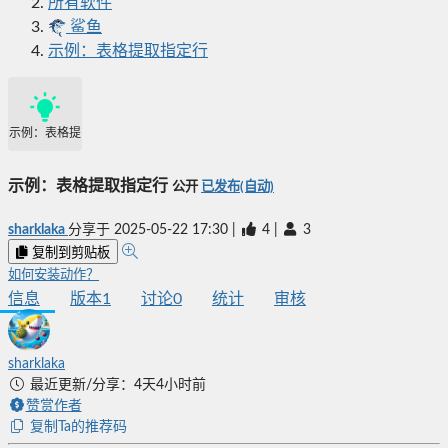
所有软件
鲨鱼
示例：表格提取指定行
示例：表格提取指定行
示例：表格提取指定行
公开
已发布(自动)
sharklaka
分享于
2025-05-22 17:30
|
4
|
3
复制到剪贴板
如何安装动作？
信息
版本
1
讨论
0
统计
审核
sharklaka
最近更新/分享：4天4小时前
赞赏作者
复制Ta的推荐码