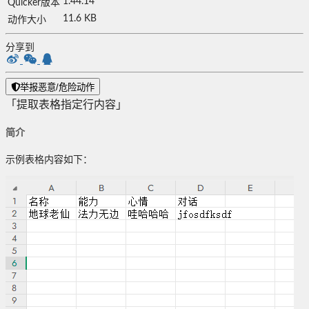
1.44.14
Quicker版本
11.6 KB
动作大小
分享到
举报恶意/危险动作
「提取表格指定行内容」
简介
示例表格内容如下：