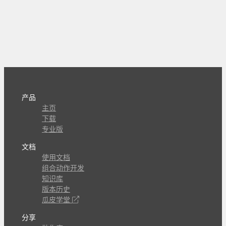
产品
主页
下载
专业版
文档
使用文档
组合动作开发
知识库
版本历史
瓜皮学堂
分享