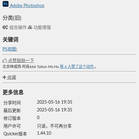
Adobe Photoshop
分类(旧)
组合操作
功能增强
关键词
PS视图
;
点赞鼓励一下
北京林或西
阿良666
Taitun
Ms.Hu
等
4
人赞了这个动作
。
收藏
更多信息
2025-05-16 19:35
分享时间
2025-05-16 19:35
最后更新
0
修订版本
用户许可
只读，不可再分享
1.44.10
Quicker版本