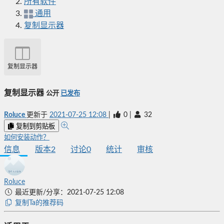
所有软件
通用
复制显示器
复制显示器
复制显示器
公开
已发布
Roluce
更新于
2021-07-25 12:08
|
0
|
32
复制到剪贴板
如何安装动作？
信息
版本
2
讨论
0
统计
审核
Roluce
最近更新/分享：2021-07-25 12:08
复制Ta的推荐码