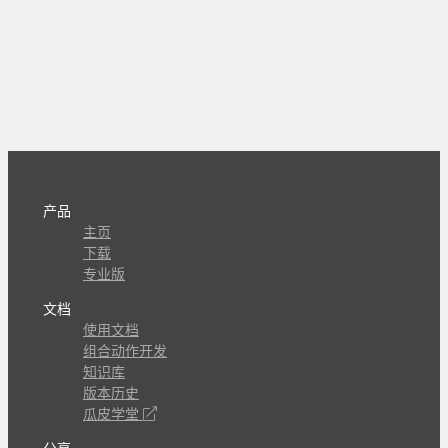
产品
主页
下载
专业版
文档
使用文档
组合动作开发
知识库
版本历史
瓜皮学堂