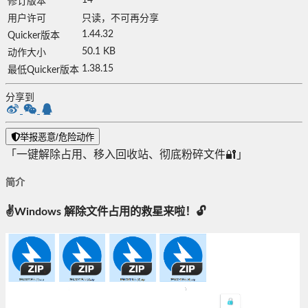
14
修订版本
用户许可
只读，不可再分享
1.44.32
Quicker版本
50.1 KB
动作大小
1.38.15
最低Quicker版本
分享到
举报恶意/危险动作
「一键解除占用、移入回收站、彻底粉碎文件🔐」
简介
✌️Windows 解除文件占用的救星来啦！🔓