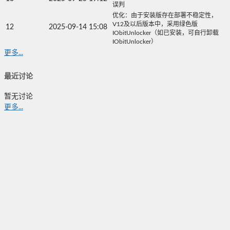
误判
优化：由于安装版存在部署不稳定性，
V12及以后版本中，采用绿色版
12
2025-09-14 15:08
IObitUnlocker（如已安装，可自行卸载
IObitUnlocker）
更多...
最近讨论
暂无讨论
更多...