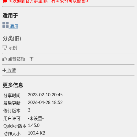
ᐛ欢迎到官方群里聊，有需求也可以留言ᐇ
适用于
通用
分类(旧)
示例
点赞鼓励一下
收藏
更多信息
2023-02-10 20:45
分享时间
2026-04-28 18:52
最后更新
3
修订版本
用户许可
-未设置-
1.45.0
Quicker版本
100.4 KB
动作大小