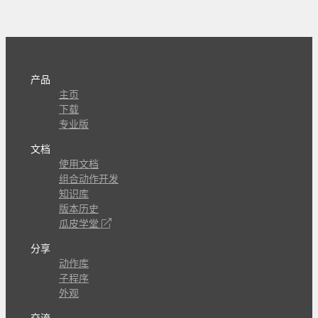
产品
主页
下载
专业版
文档
使用文档
组合动作开发
知识库
版本历史
瓜皮学堂
分享
动作库
子程序
外观