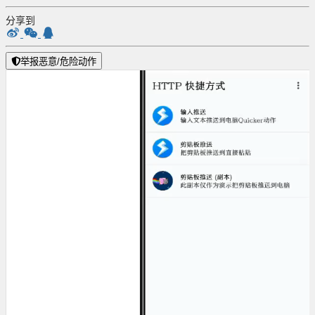
分享到
举报恶意/危险动作