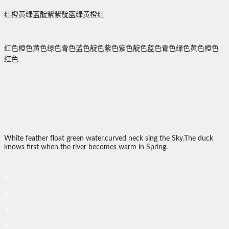
红橙黄绿蓝靛紫紫靛蓝绿黄橙红
红色橙色黄色绿色青色蓝色靛色紫色紫色靛色蓝色青色绿色黄色橙色
红色
White feather float green water,curved neck sing the Sky.The duck
knows first when the river becomes warm in Spring.
1
2
3
4