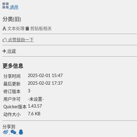
通用
分类(旧)
文本处理
剪贴板相关
点赞鼓励一下
收藏
更多信息
2025-02-01 15:47
分享时间
2025-02-02 17:37
最后更新
3
修订版本
用户许可
-未设置-
1.43.57
Quicker版本
7.6 KB
动作大小
分享到