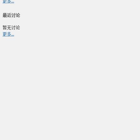
更多...
最近讨论
暂无讨论
更多...