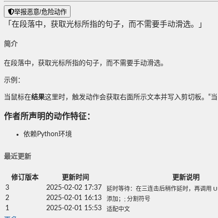
举报恶意/危险动作
「在段落中，获取光标所指的句子，而不需要手动滑选。」
简介
在段落中，获取光标所指的句子，而不需要手动滑选。
示例：
当鼠标在
结果
这里时，触发动作会获取右面所示文本并写入剪切板。“当
作者所声明的动作特征：
依赖Python环境
最近更新
修订版本
更新时间
更新说明
3
2025-02-02 17:37
延时等待：在三连击后稍作延时，再调用 UI
2
2025-02-01 16:13
添加；; 分割符号
1
2025-02-01 15:53
适配中文