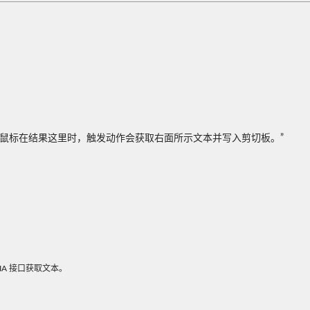
鼠标在结果这里时，触发动作会获取右面所示文本并写入剪切板。”
A 接口获取文本。