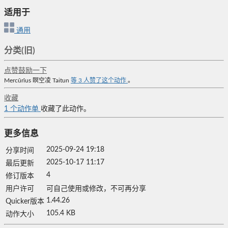
适用于
通用
分类(旧)
点赞鼓励一下
Mercŭrĭus
瞑空凌
Taitun
等
3
人赞了这个动作
。
收藏
1
个动作单
收藏了此动作。
更多信息
2025-09-24 19:18
分享时间
2025-10-17 11:17
最后更新
4
修订版本
用户许可
可自己使用或修改，不可再分享
1.44.26
Quicker版本
105.4 KB
动作大小