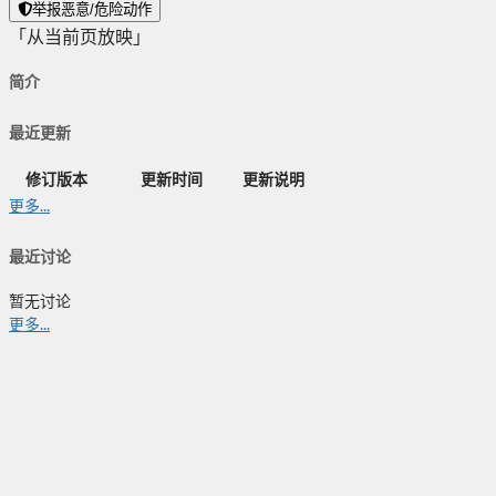
举报恶意/危险动作
「从当前页放映」
简介
最近更新
修订版本
更新时间
更新说明
更多...
最近讨论
暂无讨论
更多...