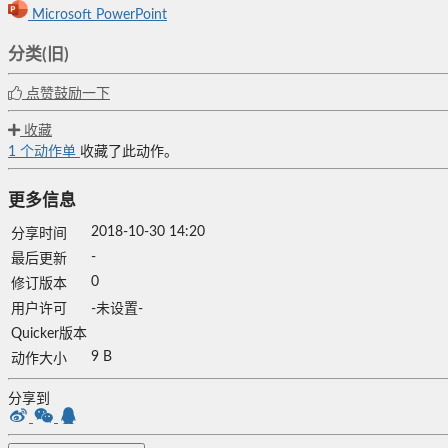
Microsoft PowerPoint
分类(旧)
点赞鼓励一下
收藏
1
个动作单
收藏了此动作。
更多信息
2018-10-30 14:20
分享时间
-
最后更新
0
修订版本
用户许可
-未设置-
Quicker版本
9 B
动作大小
分享到