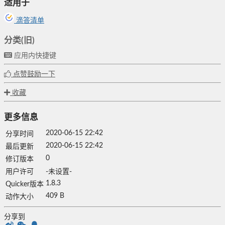
适用于
滴答清单
分类(旧)
应用内快捷键
点赞鼓励一下
收藏
更多信息
2020-06-15 22:42
分享时间
2020-06-15 22:42
最后更新
0
修订版本
用户许可
-未设置-
1.8.3
Quicker版本
409 B
动作大小
分享到