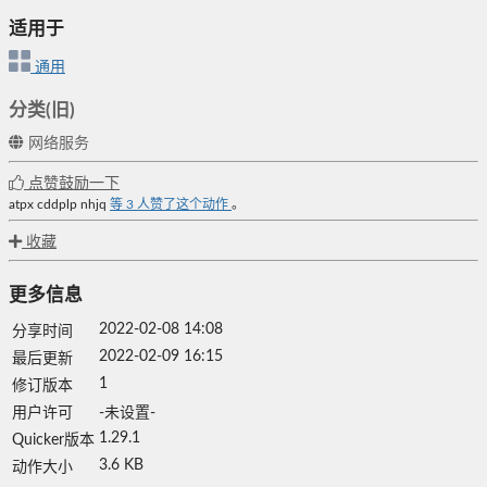
适用于
通用
分类(旧)
网络服务
点赞鼓励一下
atpx
cddplp
nhjq
等
3
人赞了这个动作
。
收藏
更多信息
2022-02-08 14:08
分享时间
2022-02-09 16:15
最后更新
1
修订版本
用户许可
-未设置-
1.29.1
Quicker版本
3.6 KB
动作大小