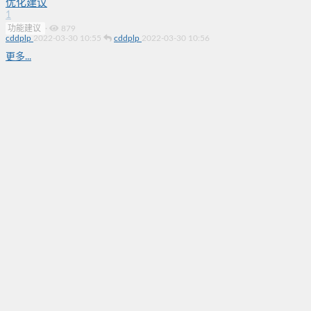
优化建议
1
功能建议
·
879
cddplp
2022-03-30 10:55
cddplp
2022-03-30 10:56
更多...