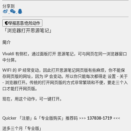
分享到
举报恶意/危险动作
「浏览器打开思源笔记」
简介
Vivaldi 有侧栏，通过面板打开 思源笔记，可与网页在同一浏览器窗口
中分屏。
WIFI 的 IP 经常变动，因此打开思源笔记网页版有些麻烦，你不能保
存网页版的网址，因为 IP 会变动。所以你只能每次都得走 设置 - 关于
- 浏览器打开。传统的打开网页版的方式非常繁琐和不便，要走三个入
口才能打开网页版。
现在，用这个动作，可一键打开。
Quicker 「注册」&「专业版购买」推荐码 >>>
137838-1719
<<<
送多三个月「专业版」