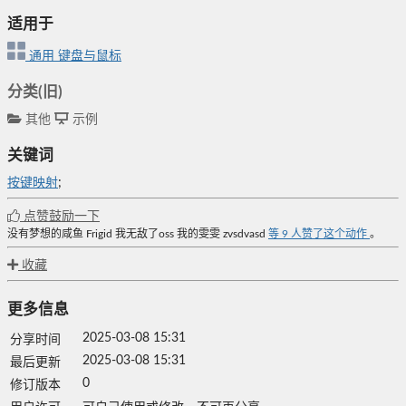
适用于
通用
键盘与鼠标
分类(旧)
其他
示例
关键词
按键映射
;
点赞鼓励一下
没有梦想的咸鱼
Frigid
我无敌了oss
我的雯雯
zvsdvasd
等
9
人赞了这个动作
。
收藏
更多信息
2025-03-08 15:31
分享时间
2025-03-08 15:31
最后更新
0
修订版本