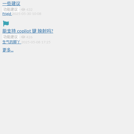
一些建议
功能建议
·
432
Frigid
2025-05-30 10:08
能支持 copilot 键 映射吗?
功能建议
·
426
生气的脚丫
2025-05-08 17:25
更多...