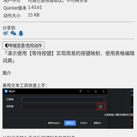
用户许可
可自己使用或修改，不可再分享
1.43.61
Quicker版本
15 KB
动作大小
分享到
举报恶意/危险动作
「演示使用【等待按键】实现简易的按键映射、使用表格编辑
词典」
简介
善用文本工具快速上手：