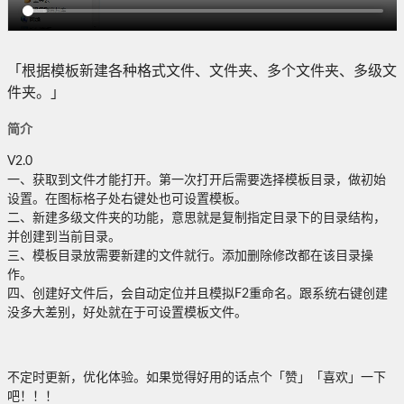
「根据模板新建各种格式文件、文件夹、多个文件夹、多级文
件夹。」
简介
V2.0
一、获取到文件才能打开。第一次打开后需要选择模板目录，做初始
设置。在图标格子处右键处也可设置模板。
二、新建多级文件夹的功能，意思就是复制指定目录下的目录结构，
并创建到当前目录。
三、模板目录放需要新建的文件就行。添加删除修改都在该目录操
作。
四、创建好文件后，会自动定位并且模拟F2重命名。跟系统右键创建
没多大差别，好处就在于可设置模板文件。
不定时更新，优化体验。如果觉得好用的话点个「赞」「喜欢」一下
吧！！！