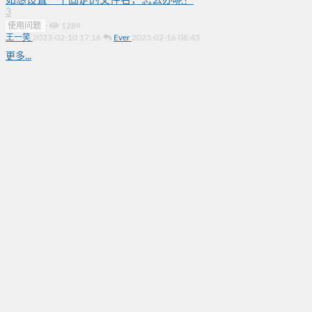
如想设置一个固定的文件名，怎么办呢？
3
使用问题
·
1289
王一笑
2023-02-10 17:16
Ever
2023-02-16 08:45
更多...