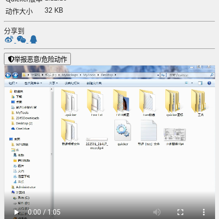
32 KB
动作大小
分享到
举报恶意/危险动作