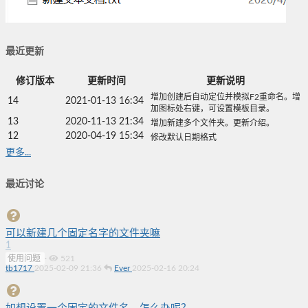
最近更新
修订版本
更新时间
更新说明
增加创建后自动定位并模拟F2重命名。增
14
2021-01-13 16:34
加图标处右键，可设置模板目录。
13
2020-11-13 21:34
增加新建多个文件夹。更新介绍。
12
2020-04-19 15:34
修改默认日期格式
更多...
最近讨论
可以新建几个固定名字的文件夹嘛
1
使用问题
·
521
tb1717
2025-02-09 21:36
Ever
2025-02-16 20:24