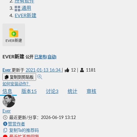
所有软件
通用
EVER新建
EVER新建
EVER新建
公开
已发布(自动)
Ever
更新于
2021-01-13 16:34
|
12
|
1181
复制到剪贴板
如何安装动作？
信息
版本
15
讨论
3
统计
审核
Ever
最近更新/分享：2026-06-19 13:12
赞赏作者
复制Ta的推荐码
最近忙不能回复