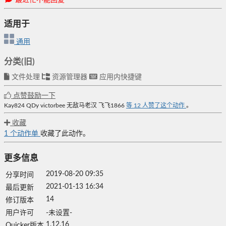
适用于
通用
分类(旧)
文件处理
资源管理器
应用内快捷键
点赞鼓励一下
Kay824
QDy
victorbee
无敌马老汉
飞飞1866
等
12
人赞了这个动作
。
收藏
1
个动作单
收藏了此动作。
更多信息
2019-08-20 09:35
分享时间
2021-01-13 16:34
最后更新
14
修订版本
用户许可
-未设置-
1.12.16
Quicker版本