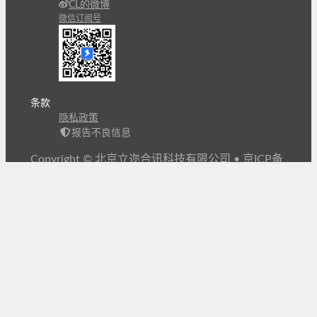
CL的微博
微信订阅号
条款
隐私政策
报告不良信息
Copyright © 北京立迩合讯科技有限公司
•
京ICP备
09022189号-8
•
京公网安备 11010502053266号
自动