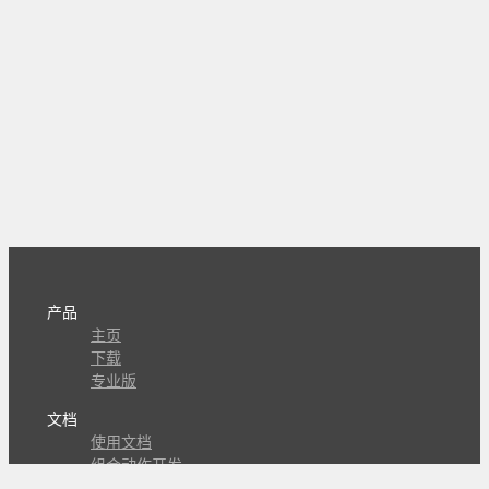
产品
主页
下载
专业版
文档
使用文档
组合动作开发