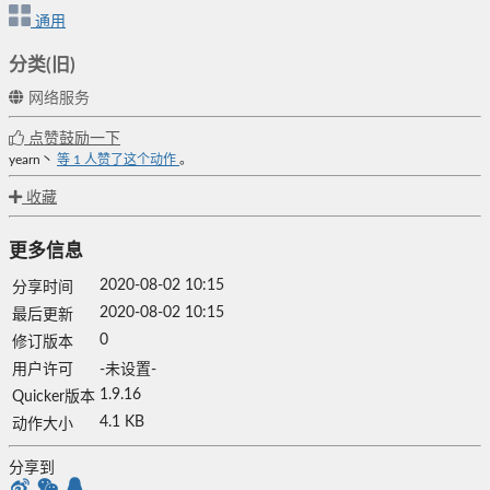
通用
分类(旧)
网络服务
点赞鼓励一下
yearn丶
等
1
人赞了这个动作
。
收藏
更多信息
2020-08-02 10:15
分享时间
2020-08-02 10:15
最后更新
0
修订版本
用户许可
-未设置-
1.9.16
Quicker版本
4.1 KB
动作大小
分享到