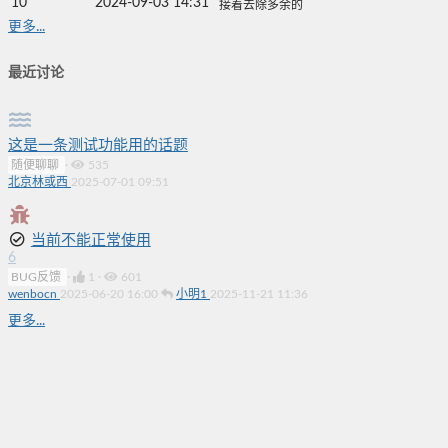
10
2024-09-03 14:31
接着去除多余的
更多...
最近讨论
这是一条测试功能用的话题
随便聊聊
·
535
北京林或西
2025-07-01 09:51
当前不能正常使用
6
BUG反馈
·
1
·
601
wenbocn
2025-06-20 16:00
小明1
2025-11-21 11:36
更多...