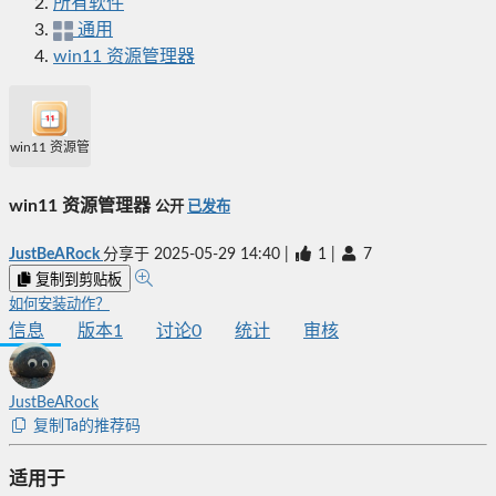
所有软件
通用
win11 资源管理器
win11 资源管理器
win11 资源管理器
公开
已发布
JustBeARock
分享于
2025-05-29 14:40
|
1
|
7
复制到剪贴板
如何安装动作？
信息
版本
1
讨论
0
统计
审核
JustBeARock
复制Ta的推荐码
适用于