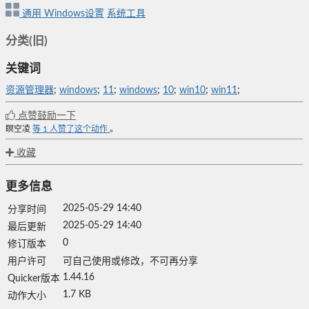
通用
Windows设置
系统工具
分类(旧)
关键词
资源管理器
;
windows
;
11
;
windows
;
10
;
win10
;
win11
;
点赞鼓励一下
瞑空凌
等
1
人赞了这个动作
。
收藏
更多信息
2025-05-29 14:40
分享时间
2025-05-29 14:40
最后更新
0
修订版本
用户许可
可自己使用或修改，不可再分享
1.44.16
Quicker版本
1.7 KB
动作大小