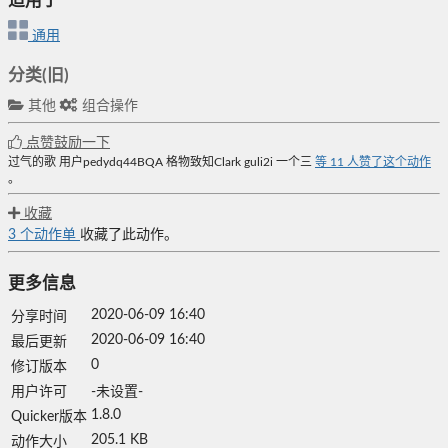
适用于
通用
分类(旧)
其他
组合操作
点赞鼓励一下
过气的歌
用户pedydq44BQA
格物致知Clark
guli2i
一个三
等
11
人赞了这个动作
。
收藏
3
个动作单
收藏了此动作。
更多信息
2020-06-09 16:40
分享时间
2020-06-09 16:40
最后更新
0
修订版本
用户许可
-未设置-
1.8.0
Quicker版本
205.1 KB
动作大小