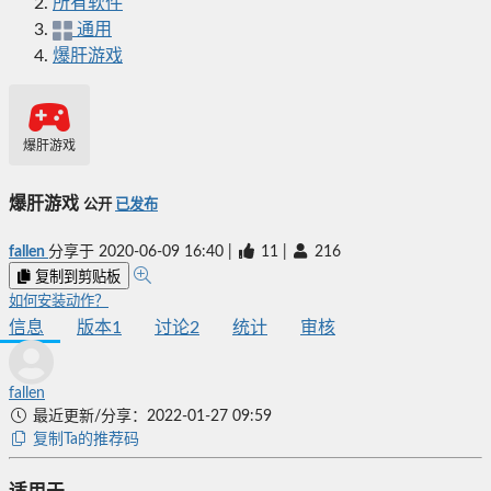
所有软件
通用
爆肝游戏
爆肝游戏
爆肝游戏
公开
已发布
fallen
分享于
2020-06-09 16:40
|
11
|
216
复制到剪贴板
如何安装动作？
信息
版本
1
讨论
2
统计
审核
fallen
最近更新/分享：2022-01-27 09:59
复制Ta的推荐码