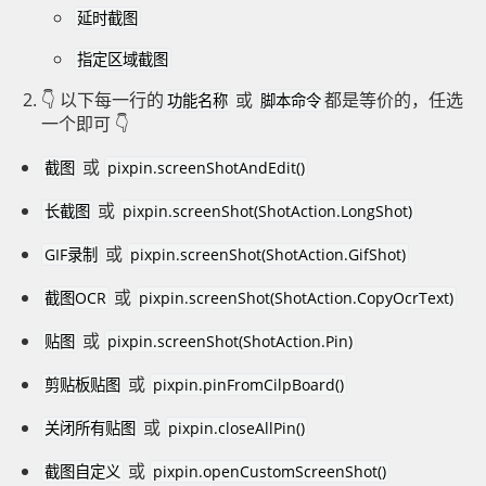
延时截图
指定区域截图
👇 以下每一行的
或
都是等价的，任选
功能名称
脚本命令
一个即可 👇
或
截图
pixpin.screenShotAndEdit()
或
长截图
pixpin.screenShot(ShotAction.LongShot)
或
GIF录制
pixpin.screenShot(ShotAction.GifShot)
或
截图OCR
pixpin.screenShot(ShotAction.CopyOcrText)
或
贴图
pixpin.screenShot(ShotAction.Pin)
或
剪贴板贴图
pixpin.pinFromCilpBoard()
或
关闭所有贴图
pixpin.closeAllPin()
或
截图自定义
pixpin.openCustomScreenShot()