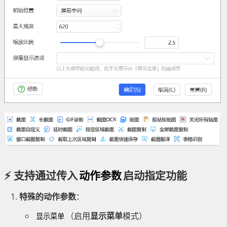
⚡ 支持通过传入
动作参数
启动指定功能
特殊的动作参数
：
（启用
显示菜单
模式）
显示菜单