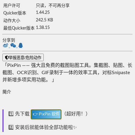
用户许可
只读，不可再分享
1.44.25
Quicker版本
242.5 KB
动作大小
1.38.15
最低Quicker版本
分享到
举报恶意/危险动作
「PixPin —— 强大且免费的截图贴图工具。集截图、贴图、长
截图、OCR识别、GIF录制于一体的效率工具，对标Snipaste
并新增多项实用功能。 」
简介
1️⃣ 先下载
（超好用！）
👉 PixPin 软件
2️⃣ 安装后就能体验全部功能啦✨