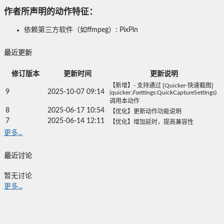
作者所声明的动作特征：
依赖第三方软件（如ffmpeg）: PixPin
最近更新
修订版本
更新时间
更新说明
【新增】- 支持通过 [Quicker-快速截图]
9
2025-10-07 09:14
(quicker://settings:QuickCaptureSettings)
调用本动作
8
2025-06-17 10:54
【优化】更新动作功能说明
7
2025-06-14 12:11
【优化】增加延时，提高兼容性
更多...
最近讨论
暂无讨论
更多...