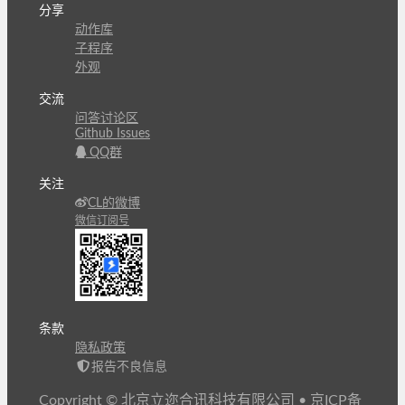
分享
动作库
子程序
外观
交流
问答讨论区
Github Issues
QQ群
关注
CL的微博
微信订阅号
条款
隐私政策
报告不良信息
Copyright © 北京立迩合讯科技有限公司
•
京ICP备