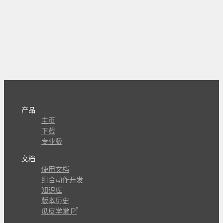
产品
主页
下载
专业版
文档
使用文档
组合动作开发
知识库
版本历史
瓜皮学堂