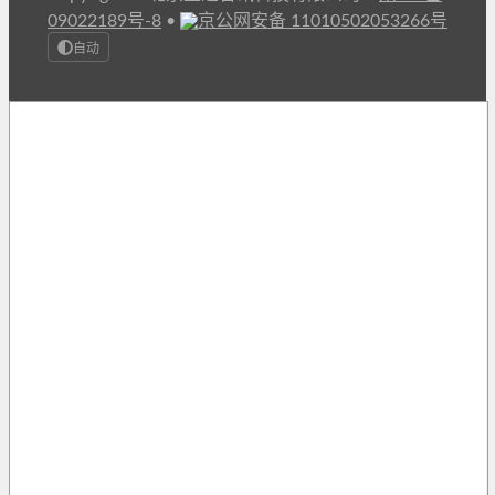
09022189号-8
•
京公网安备 11010502053266号
自动