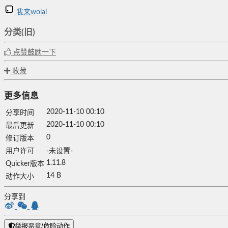
我来wolai
分类(旧)
点赞鼓励一下
收藏
更多信息
2020-11-10 00:10
分享时间
2020-11-10 00:10
最后更新
0
修订版本
用户许可
-未设置-
1.11.8
Quicker版本
14 B
动作大小
分享到
举报恶意/危险动作