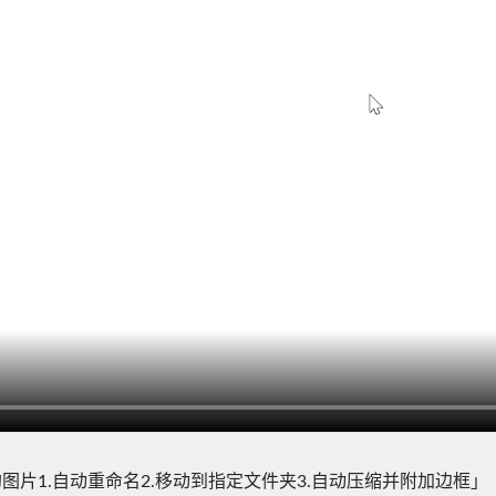
的图片1.自动重命名2.移动到指定文件夹3.自动压缩并附加边框」