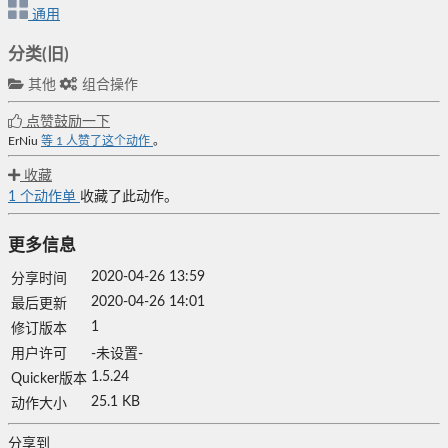
通用
分类(旧)
其他
组合操作
点赞鼓励一下
ErNiu
等
1
人赞了这个动作
。
收藏
1
个动作单
收藏了此动作。
更多信息
2020-04-26 13:59
分享时间
2020-04-26 14:01
最后更新
1
修订版本
用户许可
-未设置-
1.5.24
Quicker版本
25.1 KB
动作大小
分享到