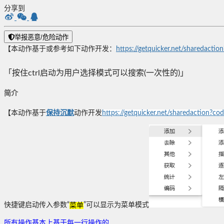
分享到
举报恶意/危险动作
【本动作基于或参考如下动作开发：
https://getquicker.net/sharedac
「按住ctrl启动为用户选择模式可以搜索(一次性的)」
简介
【本动作基于
保持沉默
动作开发
https://getquicker.net/sharedaction
快捷键启动传入参数“
菜单
”可以显示为菜单模式
所有操作基本上基于每一行操作的