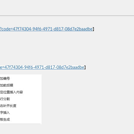
tion?code=47f74304-94f6-4971-d817-08d7e2baadbe
】
?code=47f74304-94f6-4971-d817-08d7e2baadbe
】