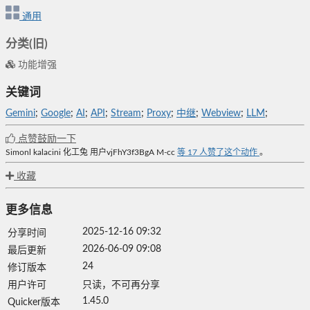
通用
分类(旧)
功能增强
关键词
Gemini
;
Google
;
AI
;
API
;
Stream
;
Proxy
;
中继
;
Webview
;
LLM
;
点赞鼓励一下
Simonl
kalacini
化工兔
用户vjFhY3f3BgA
M-cc
等
17
人赞了这个动作
。
收藏
更多信息
2025-12-16 09:32
分享时间
2026-06-09 09:08
最后更新
24
修订版本
用户许可
只读，不可再分享
1.45.0
Quicker版本