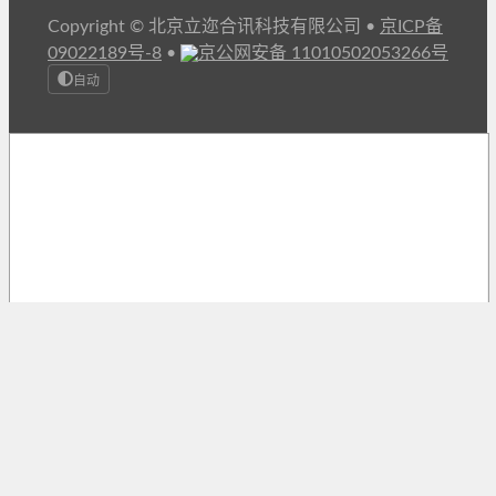
Copyright © 北京立迩合讯科技有限公司
•
京ICP备
09022189号-8
•
京公网安备 11010502053266号
自动