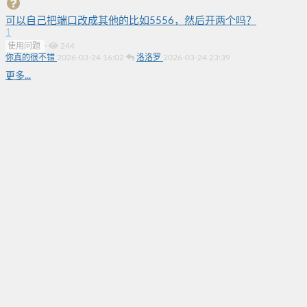
可以自己把端口改成其他的比如5556，然后开两个吗？
1
使用问题
·
244
你真的很不错
2026-03-24 16:02
洛洛罗
2026-03-24 23:39
更多...