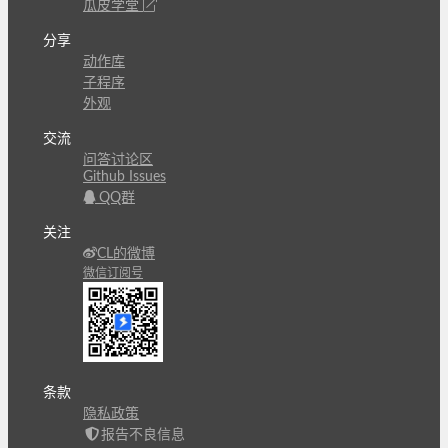
瓜皮学堂
分享
动作库
子程序
外观
交流
问答讨论区
Github Issues
QQ群
关注
CL的微博
微信订阅号
条款
隐私政策
报告不良信息