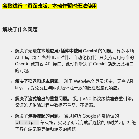
谷歌进行了页面改版，本动作暂时无法使用
解决了什么问题
解决了无法在本地应用/插件中使用 Gemini 的问题。
许多本地
AI 工具（如：各种 IDE 插件、自动化软件）只支持调用标准的
OpenAI 或兼容 API 接口，此动作解决了 Gemini 缺乏此类接口
的问题。
解决了延迟和成本问题。
利用 Webview2 登录状态，无需 API
Key，享受免费且与网页版体验一致的低延迟流式响应。
解决了流式输出的重复问题。
采用 V6.0 协议级精准去重引擎，
保证流式传输过程中数据不重复、不遗漏。
解决了连接挂起的问题。
通过监听 Google 内部协议的
af.httprm
结束符，实现了对话完成后连接的即时关闭，杜绝
了客户端无限等待和转圈的问题。