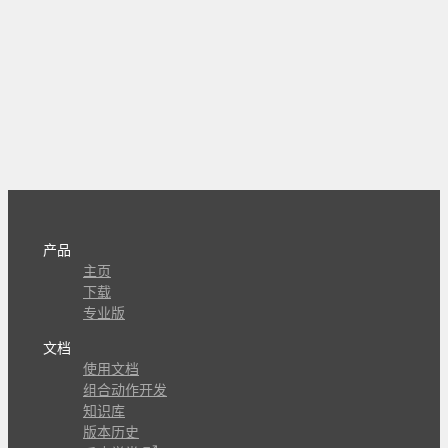
产品
主页
下载
专业版
文档
使用文档
组合动作开发
知识库
版本历史