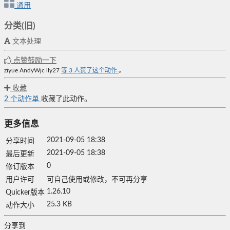
通用
分类(旧)
文本处理
点赞鼓励一下
ziyue
AndyWjc
lly27
等
3
人赞了这个动作
。
收藏
2
个动作单
收藏了此动作。
更多信息
2021-09-05 18:38
分享时间
2021-09-05 18:38
最后更新
0
修订版本
用户许可
可自己使用或修改，不可再分享
1.26.10
Quicker版本
25.3 KB
动作大小
分享到