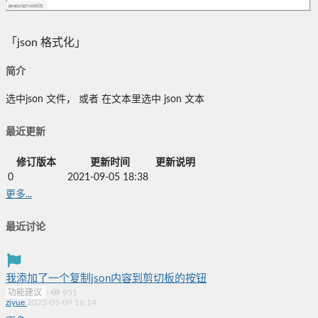
「json 格式化」
简介
选中json 文件， 或者 在文本里选中 json 文本
最近更新
修订版本
更新时间
更新说明
0
2021-09-05 18:38
更多...
最近讨论
我添加了一个复制json内容到剪切板的按钮
功能建议
·
951
ziyue
2023-05-09 16:14