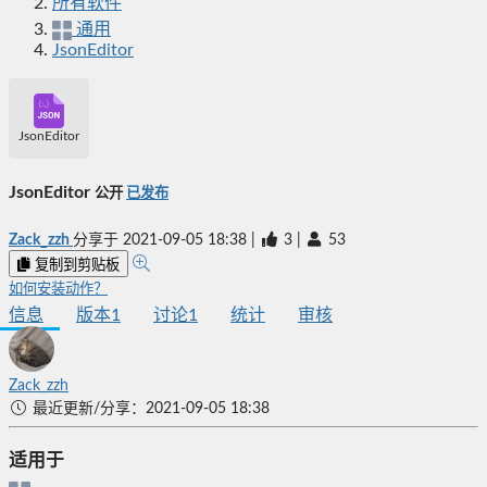
所有软件
通用
JsonEditor
JsonEditor
JsonEditor
公开
已发布
Zack_zzh
分享于
2021-09-05 18:38
|
3
|
53
复制到剪贴板
如何安装动作？
信息
版本
1
讨论
1
统计
审核
Zack_zzh
最近更新/分享：2021-09-05 18:38
适用于