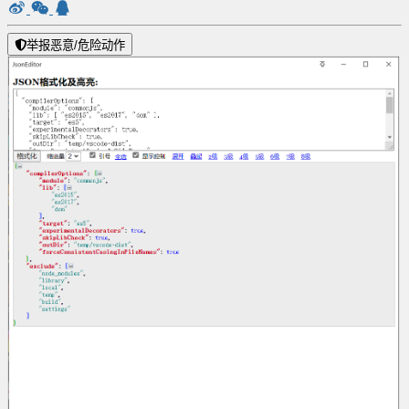
举报恶意/危险动作