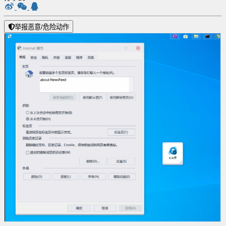
举报恶意/危险动作