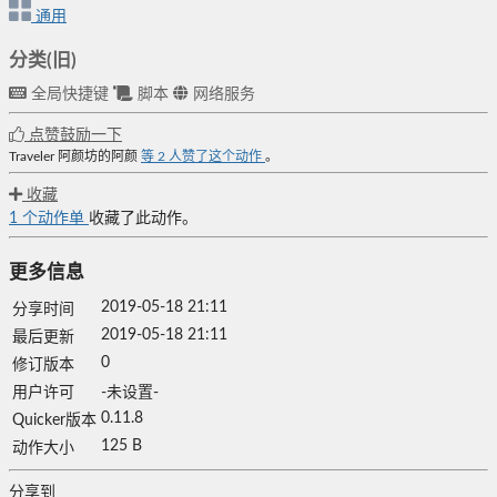
通用
分类(旧)
全局快捷键
脚本
网络服务
点赞鼓励一下
Traveler
阿颜坊的阿颜
等
2
人赞了这个动作
。
收藏
1
个动作单
收藏了此动作。
更多信息
2019-05-18 21:11
分享时间
2019-05-18 21:11
最后更新
0
修订版本
用户许可
-未设置-
0.11.8
Quicker版本
125 B
动作大小
分享到