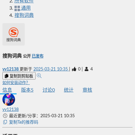
所有软件
通用
搜狗词典
搜狗词典
搜狗词典
公开
已发布
vv12138
更新于
2025-03-21 10:35
|
0
|
4
复制到剪贴板
如何安装动作？
信息
版本
5
讨论
0
统计
审核
vv12138
最近更新/分享：2025-03-21 10:35
复制Ta的推荐码