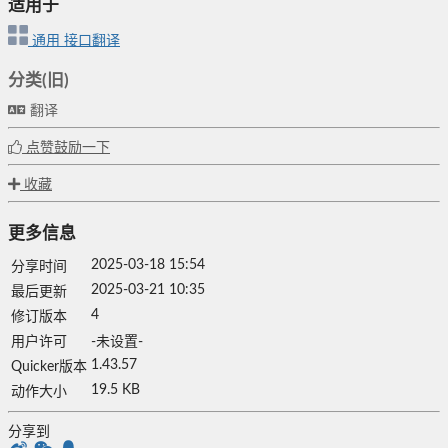
适用于
通用
接口翻译
分类(旧)
翻译
点赞鼓励一下
收藏
更多信息
2025-03-18 15:54
分享时间
2025-03-21 10:35
最后更新
4
修订版本
用户许可
-未设置-
1.43.57
Quicker版本
19.5 KB
动作大小
分享到