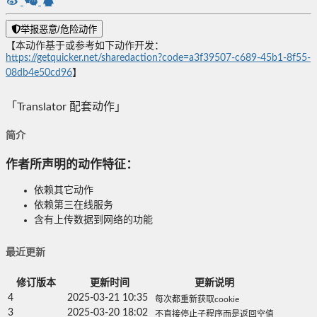
举报恶意/危险动作
【本动作基于或参考如下动作开发：
https://getquicker.net/sharedaction?code=a3f39507-c689-45b1-8f55-
08db4e50cd96
】
「Translator 配套动作」
简介
作者所声明的动作特征：
依赖其它动作
依赖第三在线服务
含有上传数据到网络的功能
最近更新
修订版本
更新时间
更新说明
4
2025-03-21 10:35
每次都重新获取cookie
3
2025-03-20 18:02
不直接停止子程序而是返回空值