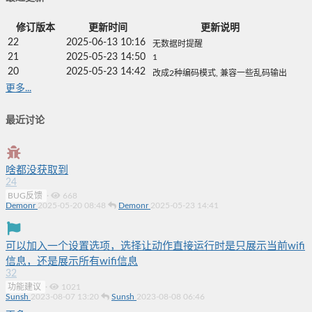
修订版本
更新时间
更新说明
22
2025-06-13 10:16
无数据时提醒
21
2025-05-23 14:50
1
20
2025-05-23 14:42
改成2种编码模式, 兼容一些乱码输出
更多...
最近讨论
啥都没获取到
24
BUG反馈
·
668
Demonr
2025-05-20 08:48
Demonr
2025-05-23 14:41
可以加入一个设置选项，选择让动作直接运行时是只展示当前wifi
信息，还是展示所有wifi信息
32
功能建议
·
1021
Sunsh
2023-08-07 13:20
Sunsh
2023-08-08 06:46