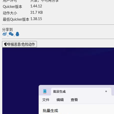
用户许可
只读，不可再分享
1.44.12
Quicker版本
31.7 KB
动作大小
1.38.15
最低Quicker版本
分享到
举报恶意/危险动作