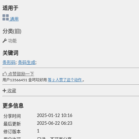
适用于
通用
分类(旧)
功能
关键词
条形码
;
条码生成
;
点赞鼓励一下
用户13566451
金坷垃好用
等
2
人赞了这个动作
。
收藏
更多信息
2025-01-12 10:16
分享时间
2025-06-22 06:23
最后更新
1
修订版本