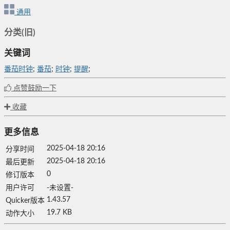
通用
分类(旧)
关键词
番茄时钟
;
番茄
;
时钟
;
提醒
;
点赞鼓励一下
收藏
更多信息
2025-04-18 20:16
分享时间
2025-04-18 20:16
最后更新
0
修订版本
用户许可
-未设置-
1.43.57
Quicker版本
19.7 KB
动作大小