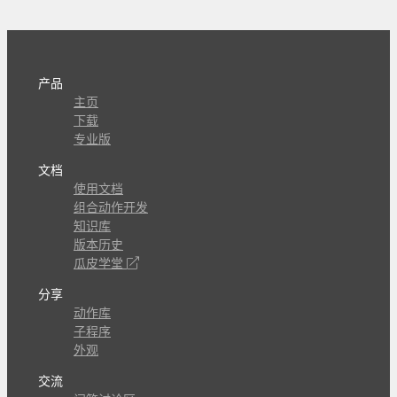
产品
主页
下载
专业版
文档
使用文档
组合动作开发
知识库
版本历史
瓜皮学堂
分享
动作库
子程序
外观
交流