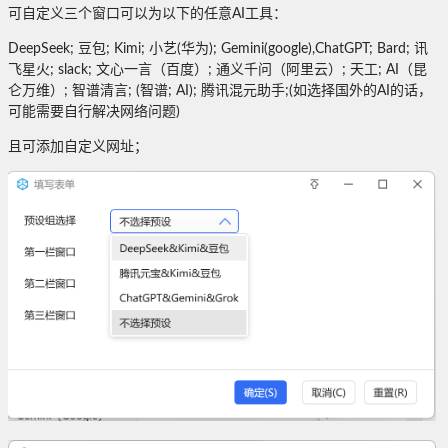
可自定义三个窗口可以为以下的任意AI工具：
DeepSeek; 豆包; Kimi; 小艺(华为); Gemini(google),ChatGPT; Bard; 讯
飞星火; slack; 文心一言（百度）; 通义千问（阿里云）; 天工; AI（昆
仑万维）; 智谱清言; (智谱; AI); 腾讯混元助手;(如选择国外的AI的话，
可能需要自行解决网络问题)
且可添加自定义网址；