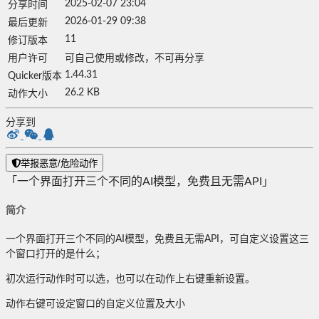
2025-02-07 23:04
分享时间
2026-01-29 09:38
最后更新
11
修订版本
用户许可
可自己使用或修改，不可再分享
1.44.31
Quicker版本
26.2 KB
动作大小
分享到
举报恶意/危险动作
「一个界面打开三个不同的AI模型，免费且无需API」
简介
一个界面打开三个不同的AI模型，免费且无需API，可自定义设置这三
个窗口打开的是什么；
初次运行动作时可以选，也可以在动作上右键重新设置。
动作右键可设定窗口的自定义位置及大小