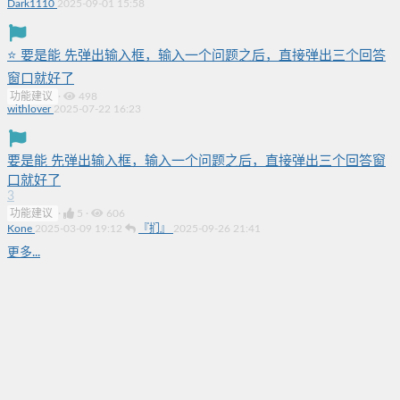
Dark1110
2025-09-01 15:58
⭐ 要是能 先弹出输入框，输入一个问题之后，直接弹出三个回答
窗口就好了
功能建议
·
498
withlover
2025-07-22 16:23
要是能 先弹出输入框，输入一个问题之后，直接弹出三个回答窗
口就好了
3
功能建议
·
5
·
606
Kone
2025-03-09 19:12
『扪』
2025-09-26 21:41
更多...