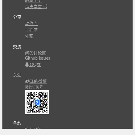
版本历史
瓜皮学堂
分享
动作库
子程序
外观
交流
问答讨论区
Github Issues
QQ群
关注
CL的微博
微信订阅号
条款
隐私政策