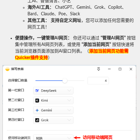
工AI、智谱清言、小艺
海外AI工具：
ChatGPT、Gemini、Grok、Copilot、
Bard、Claude、Poe、Slack
其他工具：
支持自定义网址
，您可以添加任何您需要的
网页工具！
便捷操作，一键管理AI网页：
你还可以通过
“管理AI网页”
按钮
集中管理所有AI网页列表，或使用
“添加当前网页”
按钮快速将
当前浏览器页面添加到AI窗口列表。（
添加当前网页功能
需
Quicker插件支持
）