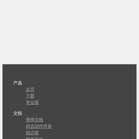
产品
主页
下载
专业版
文档
使用文档
组合动作开发
知识库