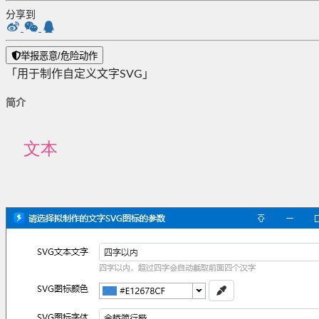
分享到
举报恶意/危险动作
「用于制作自定义文字SVG」
简介