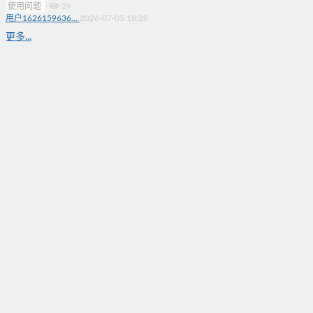
使用问题
·
29
用户1626159636...
2026-07-05 18:28
更多...