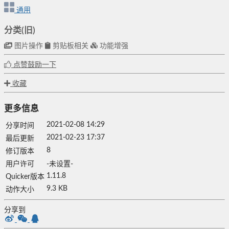
通用
分类(旧)
图片操作
剪贴板相关
功能增强
点赞鼓励一下
收藏
更多信息
2021-02-08 14:29
分享时间
2021-02-23 17:37
最后更新
8
修订版本
用户许可
-未设置-
1.11.8
Quicker版本
9.3 KB
动作大小
分享到