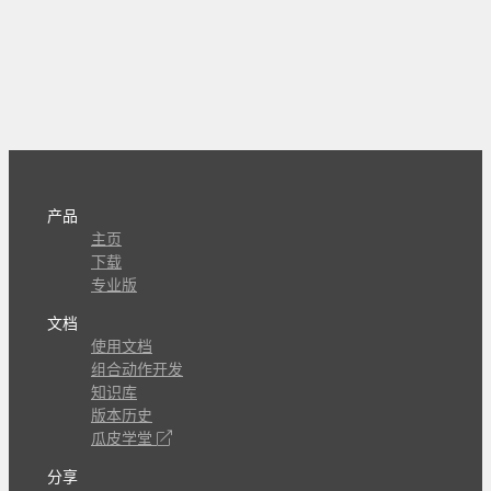
产品
主页
下载
专业版
文档
使用文档
组合动作开发
知识库
版本历史
瓜皮学堂
分享