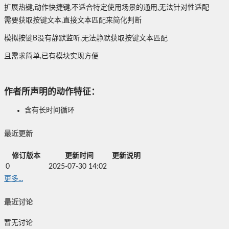
扩展热键,动作快捷键,不适合特定使用场景的通用,无法针对性适配
需要获取按键文本,直接文本匹配来简化判断
模拟按键B没有静默监听,无法静默获取按键文本匹配
且需求简单,已有模块实现方便
作者所声明的动作特征：
含有长时间循环
最近更新
修订版本
更新时间
更新说明
0
2025-07-30 14:02
更多...
最近讨论
暂无讨论