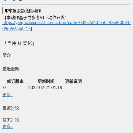
举报恶意/危险动作
【本动作基于或参考如下动作开发：
https://getquicker.net/sharedaction?code=0d2e2d40-ebfc-43e8-0034-
08d966ab6c17
】
「自用 UI美化」
简介
最近更新
修订版本
更新时间
更新说明
0
2022-02-21 01:18
更多...
最近讨论
暂无讨论
更多...