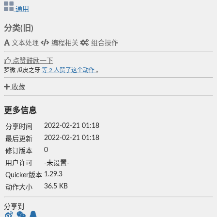
通用
分类(旧)
文本处理
编程相关
组合操作
点赞鼓励一下
梦微
瓜皮之牙
等
2
人赞了这个动作
。
收藏
更多信息
2022-02-21 01:18
分享时间
2022-02-21 01:18
最后更新
0
修订版本
用户许可
-未设置-
1.29.3
Quicker版本
36.5 KB
动作大小
分享到