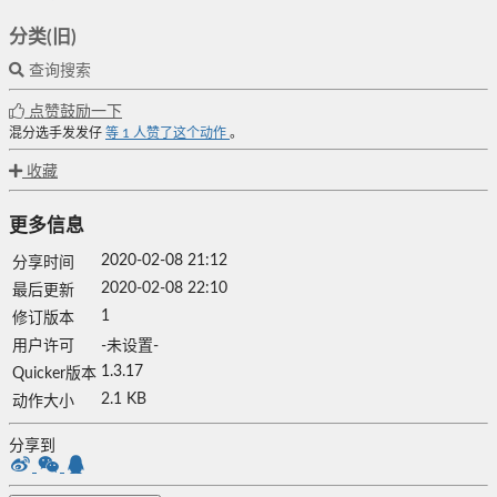
分类(旧)
查询搜索
点赞鼓励一下
混分选手发发仔
等
1
人赞了这个动作
。
收藏
更多信息
2020-02-08 21:12
分享时间
2020-02-08 22:10
最后更新
1
修订版本
用户许可
-未设置-
1.3.17
Quicker版本
2.1 KB
动作大小
分享到