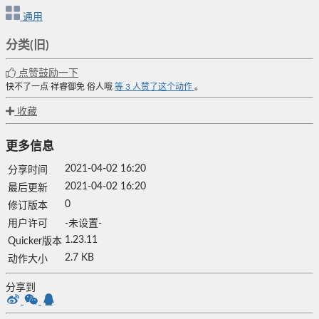
通用
分类(旧)
点赞鼓励一下
快不了一点
祥睿御免
俗人哦
等
3
人赞了这个动作
。
收藏
更多信息
2021-04-02 16:20
分享时间
2021-04-02 16:20
最后更新
0
修订版本
用户许可
-未设置-
1.23.11
Quicker版本
2.7 KB
动作大小
分享到