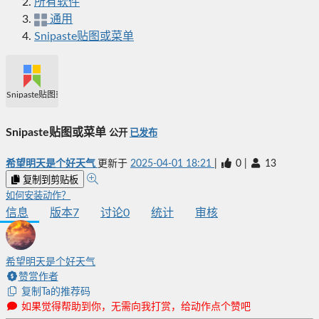
所有软件
通用
Snipaste贴图或菜单
Snipaste贴图或菜单
Snipaste贴图或菜单
公开
已发布
希望明天是个好天气
更新于
2025-04-01 18:21
|
0
|
13
复制到剪贴板
如何安装动作？
信息
版本
7
讨论
0
统计
审核
希望明天是个好天气
赞赏作者
复制Ta的推荐码
如果觉得帮助到你，无需向我打赏，给动作点个赞吧