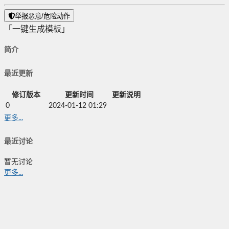
举报恶意/危险动作
「一键生成模板」
简介
最近更新
修订版本
更新时间
更新说明
0
2024-01-12 01:29
更多...
最近讨论
暂无讨论
更多...