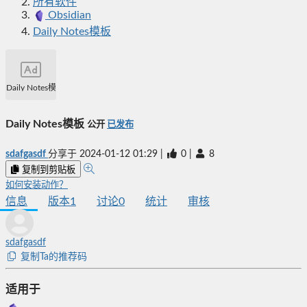
所有软件
Obsidian
Daily Notes模板
Daily Notes模板
Daily Notes模板
公开
已发布
sdafgasdf
分享于
2024-01-12 01:29
|
0
|
8
复制到剪贴板
如何安装动作？
信息
版本
1
讨论
0
统计
审核
sdafgasdf
复制Ta的推荐码
适用于