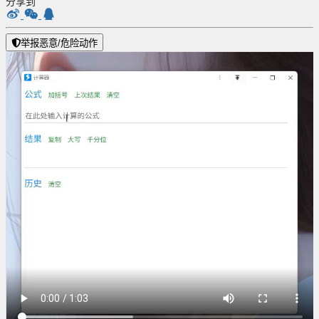
分享到
举报恶意/危险动作