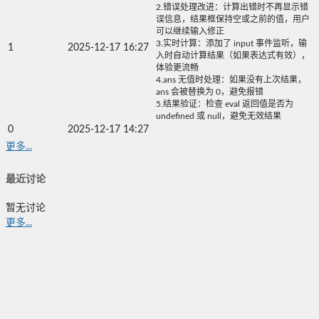
2.错误处理改进：计算出错时不再显示错
误信息，结果框保持空或之前的值，用户
可以继续输入修正
3.实时计算：添加了 input 事件监听，输
1
2025-12-17 16:27
入时自动计算结果（如果表达式有效），
体验更流畅
4.ans 无值时处理：如果没有上次结果，
ans 会被替换为 0，避免报错
5.结果验证：检查 eval 返回值是否为
undefined 或 null，避免无效结果
0
2025-12-17 14:27
更多...
最近讨论
暂无讨论
更多...