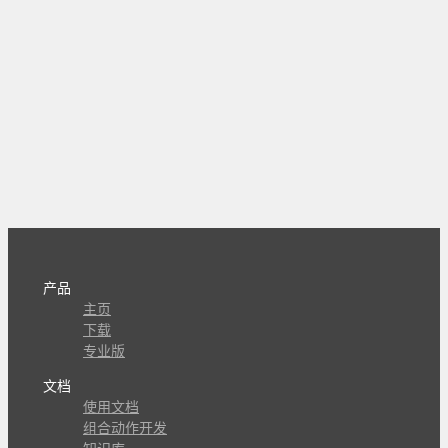
产品
主页
下载
专业版
文档
使用文档
组合动作开发