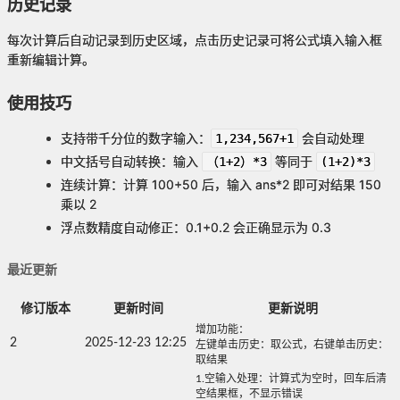
历史记录
每次计算后自动记录到历史区域，点击历史记录可将公式填入输入框
重新编辑计算。
使用技巧
支持带千分位的数字输入：
会自动处理
1,234,567+1
中文括号自动转换：输入
等同于
（1+2）*3
(1+2)*3
连续计算：计算 100+50 后，输入 ans*2 即可对结果 150
乘以 2
浮点数精度自动修正：0.1+0.2 会正确显示为 0.3
最近更新
修订版本
更新时间
更新说明
增加功能：
2
2025-12-23 12:25
左键单击历史：取公式，右键单击历史：
取结果
1.空输入处理：计算式为空时，回车后清
空结果框，不显示错误