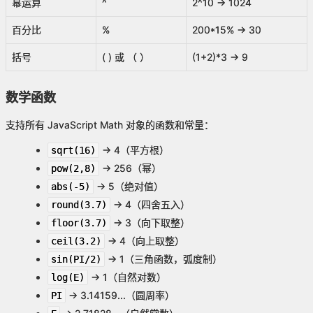
幂运算
^
2^10 → 1024
百分比
%
200*15% → 30
括号
( ) 或 （ ）
(1+2)*3 → 9
数学函数
支持所有 JavaScript Math 对象的函数和常量：
→ 4（平方根）
sqrt(16)
→ 256（幂）
pow(2,8)
→ 5（绝对值）
abs(-5)
→ 4（四舍五入）
round(3.7)
→ 3（向下取整）
floor(3.7)
→ 4（向上取整）
ceil(3.2)
→ 1（三角函数，弧度制）
sin(PI/2)
→ 1（自然对数）
log(E)
→ 3.14159...（圆周率）
PI