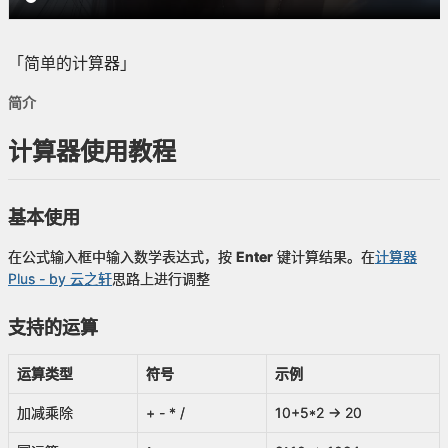
「简单的计算器」
简介
计算器使用教程
基本使用
在公式输入框中输入数学表达式，按
Enter
键计算结果。在
计算器
Plus - by 云之轩
思路上进行调整
支持的运算
运算类型
符号
示例
加减乘除
+ - * /
10+5*2 → 20